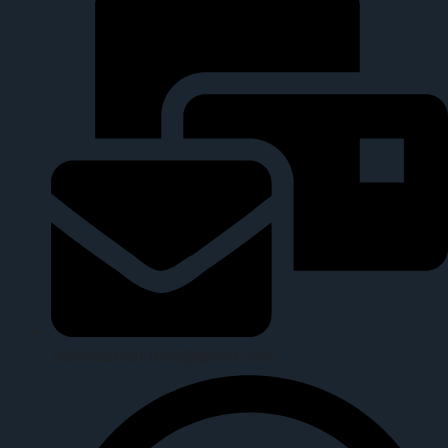
selfiecenter.info@gmail.com