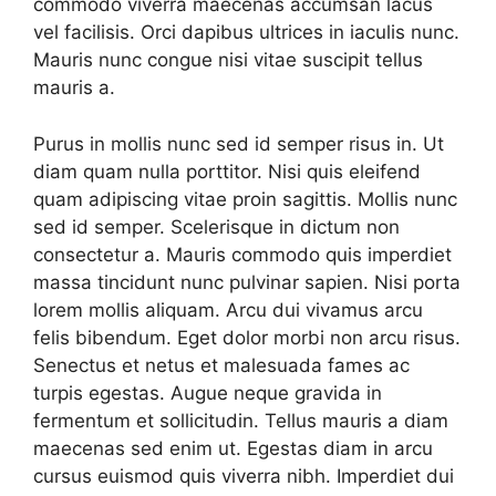
commodo viverra maecenas accumsan lacus
vel facilisis. Orci dapibus ultrices in iaculis nunc.
Mauris nunc congue nisi vitae suscipit tellus
mauris a.
Purus in mollis nunc sed id semper risus in. Ut
diam quam nulla porttitor. Nisi quis eleifend
quam adipiscing vitae proin sagittis. Mollis nunc
sed id semper. Scelerisque in dictum non
consectetur a. Mauris commodo quis imperdiet
massa tincidunt nunc pulvinar sapien. Nisi porta
lorem mollis aliquam. Arcu dui vivamus arcu
felis bibendum. Eget dolor morbi non arcu risus.
Senectus et netus et malesuada fames ac
turpis egestas. Augue neque gravida in
fermentum et sollicitudin. Tellus mauris a diam
maecenas sed enim ut. Egestas diam in arcu
cursus euismod quis viverra nibh. Imperdiet dui