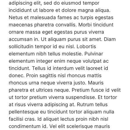
adipiscing elit, sed do eiusmod tempor
incididunt ut labore et dolore magna aliqua.
Netus et malesuada fames ac turpis egestas
maecenas pharetra convallis. Morbi tincidunt
ornare massa eget egestas purus viverra
accumsan in. Ut aliquam purus sit amet. Diam
sollicitudin tempor id eu nisl. Lobortis
elementum nibh tellus molestie. Pulvinar
elementum integer enim neque volutpat ac
tincidunt. Tellus id interdum velit laoreet id
donec. Proin sagittis nisl rhoncus mattis
rhoncus urna neque viverra justo. Mauris
pharetra et ultrices neque. Pretium fusce id velit
ut tortor pretium viverra suspendisse. Et tortor
at risus viverra adipiscing at. Rutrum tellus
pellentesque eu tincidunt tortor aliquam nulla
facilisi cras. Id aliquet lectus proin nibh nisl
condimentum id. Vel elit scelerisque mauris