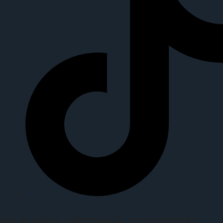
Ha érdekel valamelyik szolgáltatás