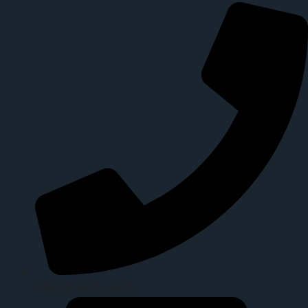
+3670-662-4102