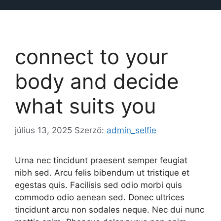
connect to your
body and decide
what suits you
július 13, 2025
Szerző:
admin_selfie
Urna nec tincidunt praesent semper feugiat
nibh sed. Arcu felis bibendum ut tristique et
egestas quis. Facilisis sed odio morbi quis
commodo odio aenean sed. Donec ultrices
tincidunt arcu non sodales neque. Nec dui nunc