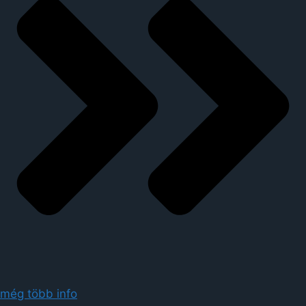
még több info