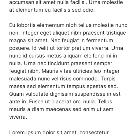
accumsan sit amet nulla facilisi. Urna molestie
at elementum eu facilisis sed odio.
Eu lobortis elementum nibh tellus molestie nunc
non. Integer eget aliquet nibh praesent tristique
magna sit amet. Nec feugiat in fermentum
posuere. Id velit ut tortor pretium viverra. Urna
nunc id cursus metus aliquam eleifend mi in
nulla. Urna nec tincidunt praesent semper
feugiat nibh. Mauris vitae ultricies leo integer
malesuada nunc vel risus commodo. Turpis
massa sed elementum tempus egestas sed.
Quam vulputate dignissim suspendisse in est
ante in. Fusce ut placerat orci nulla. Tellus
mauris a diam maecenas sed enim ut sem
viverra.
Lorem ipsum dolor sit amet, consectetur